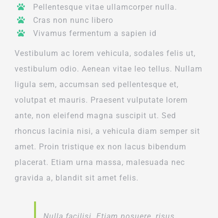
Pellentesque vitae ullamcorper nulla.
Cras non nunc libero
Vivamus fermentum a sapien id
Vestibulum ac lorem vehicula, sodales felis ut,
vestibulum odio. Aenean vitae leo tellus. Nullam
ligula sem, accumsan sed pellentesque et,
volutpat et mauris. Praesent vulputate lorem
ante, non eleifend magna suscipit ut. Sed
rhoncus lacinia nisi, a vehicula diam semper sit
amet. Proin tristique ex non lacus bibendum
placerat. Etiam urna massa, malesuada nec
gravida a, blandit sit amet felis.
Nulla facilisi. Etiam posuere, risus