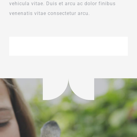
vehicula vitae. Duis et arcu ac dolor finibus
venenatis vitae consectetur arcu.