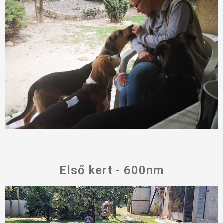
Első kert - 600nm