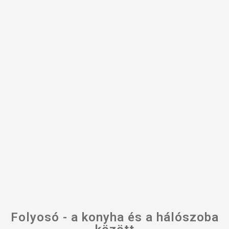
Folyosó - a konyha és a hálószoba