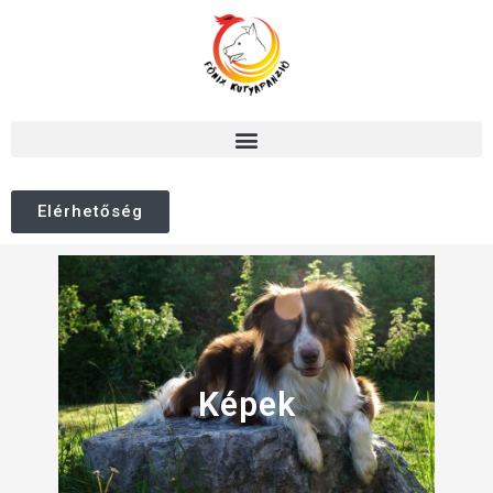
Elérhetőség
Képek